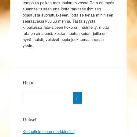
temppuja pelkän makupalan toivossa.Rata on myös
suunniteltu siten että koira tarvitsee ihmisen
opastusta suoriutuakseen, jotta se tietää mihin sen
seuraavaksi kuuluu mennä. Tästä syystä
kilpailuissa rata-alueen koko on määritelty, mutta
rata on aina uusi, koska muuten koirat, joilla on
hyvä muisti, voisivat oppia juoksemaan radan
yksin.
Haku
Uutiset
Kenneltoiminnan markkinointi